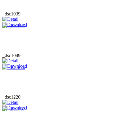
_dsc1039
_dsc1049
_dsc1220