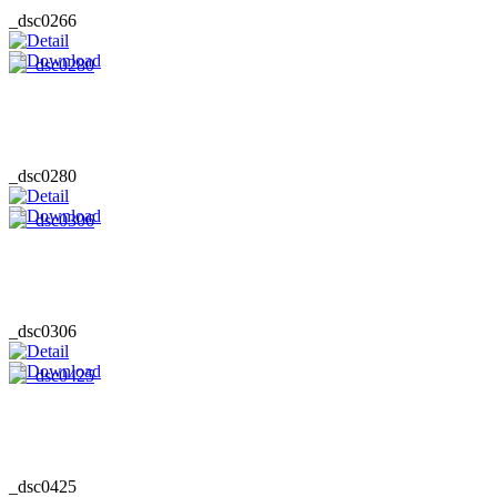
_dsc0266
_dsc0280
_dsc0306
_dsc0425