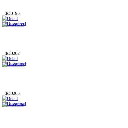
_dsc0195
_dsc0202
_dsc0265