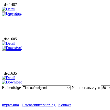
_dsc1487
_dsc1605
_dsc1635
Reihenfolge
Nummer anzeigen
Impressum
|
Datenschutzerklärung
|
Kontakt