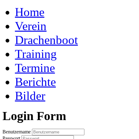
Home
Verein
Drachenboot
Training
Termine
Berichte
Bilder
Login Form
Benutzername
Passwort