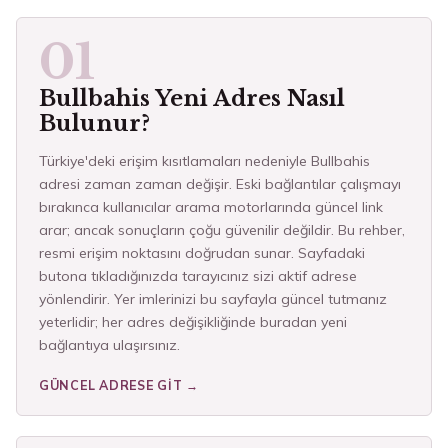
01
Bullbahis Yeni Adres Nasıl
Bulunur?
Türkiye'deki erişim kısıtlamaları nedeniyle Bullbahis
adresi zaman zaman değişir. Eski bağlantılar çalışmayı
bırakınca kullanıcılar arama motorlarında güncel link
arar; ancak sonuçların çoğu güvenilir değildir. Bu rehber,
resmi erişim noktasını doğrudan sunar. Sayfadaki
butona tıkladığınızda tarayıcınız sizi aktif adrese
yönlendirir. Yer imlerinizi bu sayfayla güncel tutmanız
yeterlidir; her adres değişikliğinde buradan yeni
bağlantıya ulaşırsınız.
GÜNCEL ADRESE GIT →