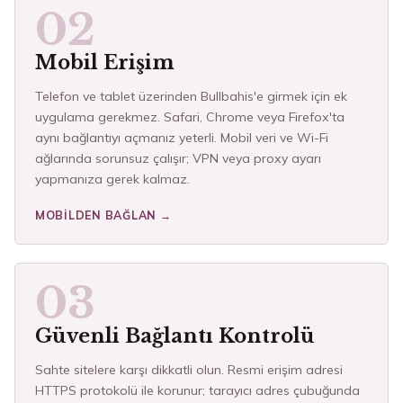
02
Mobil Erişim
Telefon ve tablet üzerinden Bullbahis'e girmek için ek
uygulama gerekmez. Safari, Chrome veya Firefox'ta
aynı bağlantıyı açmanız yeterli. Mobil veri ve Wi-Fi
ağlarında sorunsuz çalışır; VPN veya proxy ayarı
yapmanıza gerek kalmaz.
MOBILDEN BAĞLAN →
03
Güvenli Bağlantı Kontrolü
Sahte sitelere karşı dikkatli olun. Resmi erişim adresi
HTTPS protokolü ile korunur; tarayıcı adres çubuğunda