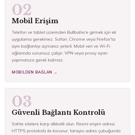
02
Mobil Erişim
Telefon ve tablet üzerinden Bullbahis'e girmek için ek
uygulama gerekmez. Safari, Chrome veya Firefox'ta
aynı bağlantıyı açmanız yeterli. Mobil veri ve Wi-Fi
ağlarında sorunsuz çalışır; VPN veya proxy ayarı
yapmanıza gerek kalmaz.
MOBILDEN BAĞLAN →
03
Güvenli Bağlantı Kontrolü
Sahte sitelere karşı dikkatli olun. Resmi erişim adresi
HTTPS protokolü ile korunur; tarayıcı adres çubuğunda