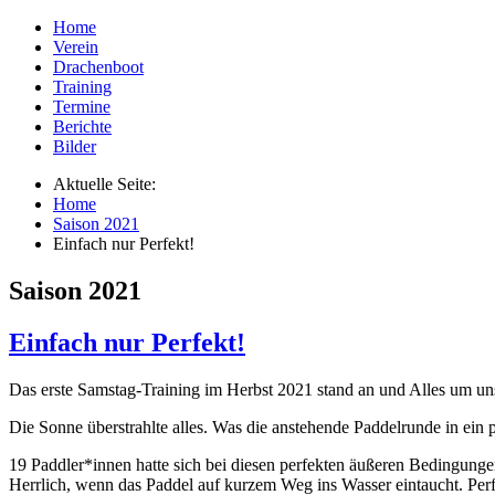
Home
Verein
Drachenboot
Training
Termine
Berichte
Bilder
Aktuelle Seite:
Home
Saison 2021
Einfach nur Perfekt!
Saison 2021
Einfach nur Perfekt!
Das erste Samstag-Training im Herbst 2021 stand an und Alles um uns
Die Sonne überstrahlte alles. Was die anstehende Paddelrunde in ein p
19 Paddler*innen hatte sich bei diesen perfekten äußeren Bedingunge
Herrlich, wenn das Paddel auf kurzem Weg ins Wasser eintaucht. Per